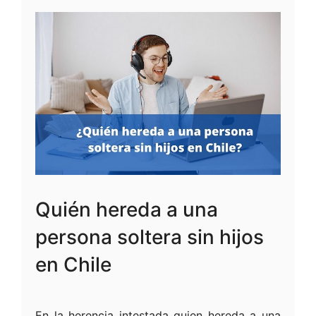
Quién hereda a una
persona soltera sin hijos
en Chile
En la herencia intestada quien hereda a una