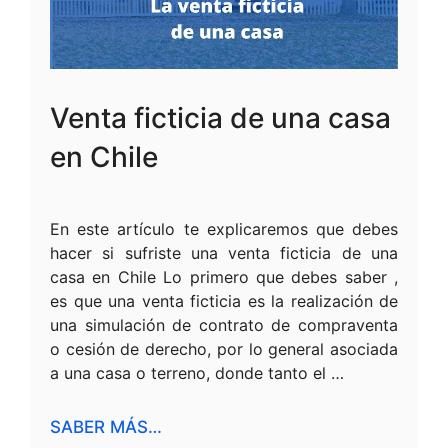
Venta ficticia de una casa
en Chile
En este artículo te explicaremos que debes
hacer si sufriste una venta ficticia de una
casa en Chile Lo primero que debes saber ,
es que una venta ficticia es la realización de
una simulación de contrato de compraventa
o cesión de derecho, por lo general asociada
a una casa o terreno, donde tanto el …
SABER MÁS…