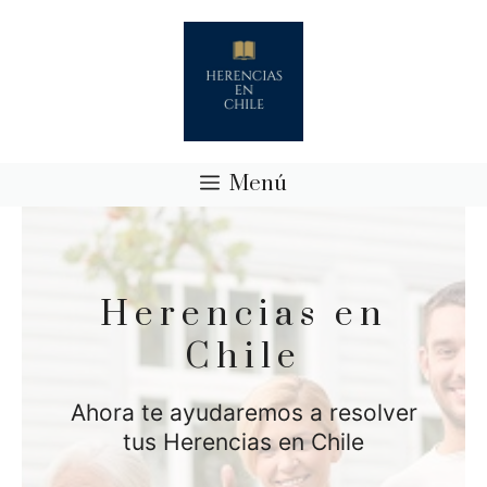
Saltar
al
contenido
Menú
Herencias en
Chile
Ahora te ayudaremos a resolver
tus Herencias en Chile