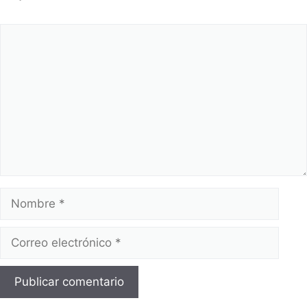
Comentario
Nombre
Correo
electrónico
Web