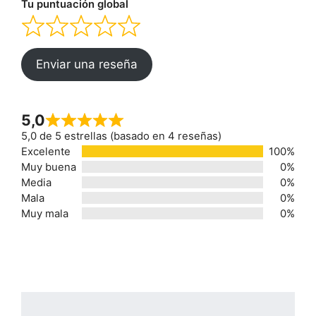
Tu puntuación global
Enviar una reseña
5,0
5,0 de 5 estrellas (basado en 4 reseñas)
Excelente
100%
Muy buena
0%
Media
0%
Mala
0%
Muy mala
0%