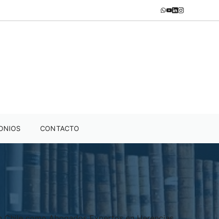
ONIOS
CONTACTO
en Chile como Abogados Expertos en Herencias.