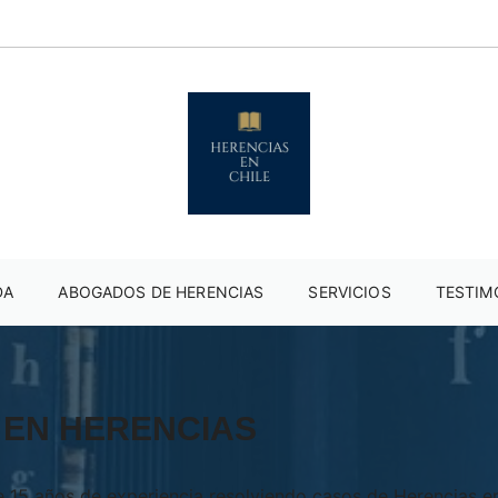
DA
ABOGADOS DE HERENCIAS
SERVICIOS
TESTIM
 EN HERENCIAS
de 15 años de experiencia resolviendo casos de Herencias 