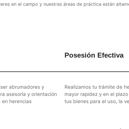
es en el campo y nuestras áreas de práctica están altamen
Posesión Efectiva
n ser abrumadores y
Realizamos tu trámite de he
a asesoría y orientación
mayor rapidez y en el plaz
 en herencias
tus bienes para el uso, la 