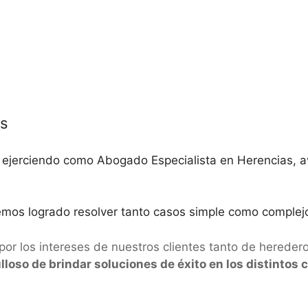
as
ejerciendo como Abogado Especialista en Herencias, aval
hemos logrado resolver tanto casos simple como complej
 los intereses de nuestros clientes tanto de heredero
so de brindar soluciones de éxito en los distintos c