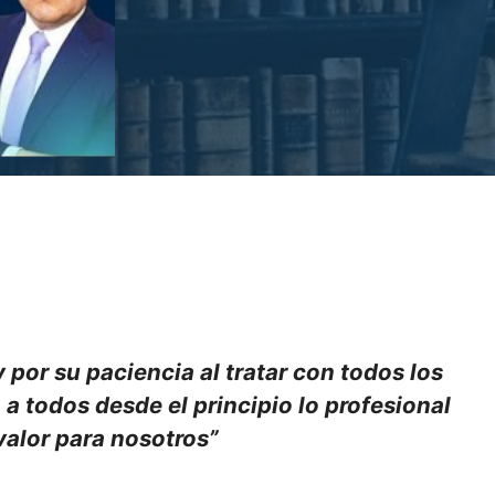
por su paciencia al tratar con todos los
 todos desde el principio lo profesional
valor para nosotros
”