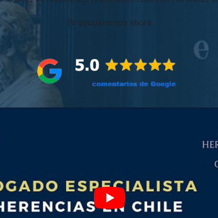
Te ayudaremos ahora