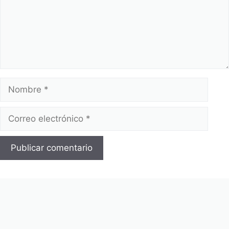
Nombre
Correo
electrónico
Web