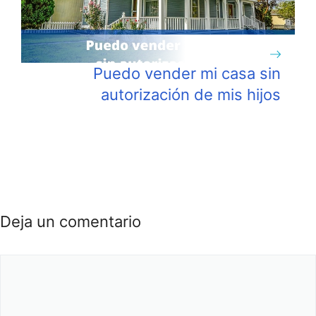
Puedo vender mi casa sin
autorización de mis hijos
Deja un comentario
Comentario