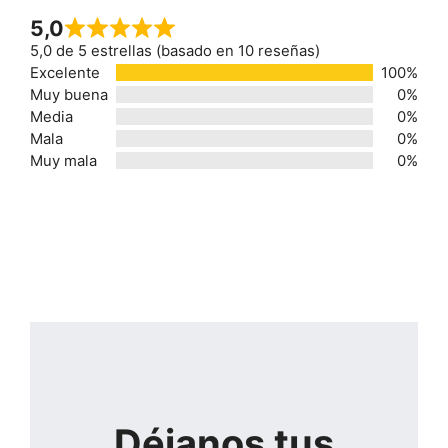
5,0
5,0 de 5 estrellas (basado en 10 reseñas)
Excelente
100%
Muy buena
0%
Media
0%
Mala
0%
Muy mala
0%
Déjanos tus