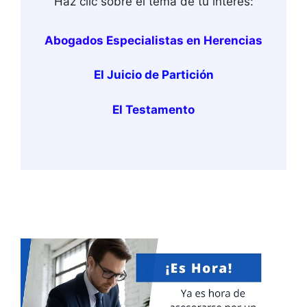
Haz clic sobre el tema de tu interés:
Abogados Especialistas en Herencias
El Juicio de Partición
El Testamento