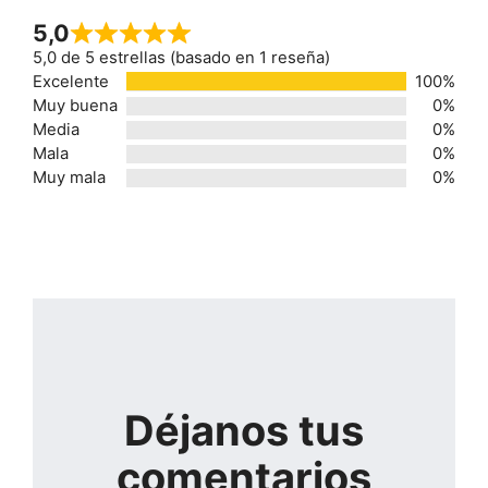
5,0
5,0 de 5 estrellas (basado en 1 reseña)
Excelente
100%
Muy buena
0%
Media
0%
Mala
0%
Muy mala
0%
Déjanos tus
comentarios