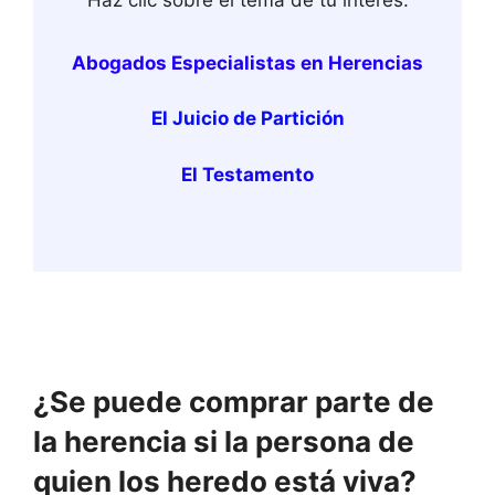
Haz clic sobre el tema de tu interés:
Abogados Especialistas en Herencias
El Juicio de Partición
El Testamento
¿Se puede comprar parte de
la herencia si la persona de
quien los heredo está viva?