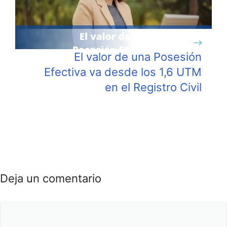
El valor de una Posesión
Efectiva va desde los 1,6 UTM
en el Registro Civil
Deja un comentario
Comentario