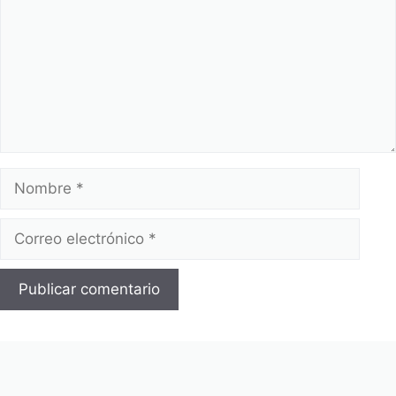
Nombre
Correo
electrónico
Web